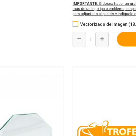
IMPORTANTE:
Si desea hacer un gra
más de un logotipo o emblema, empaq
para adjuntarlo al pedido e indiquelo
Vectorizado de Imagen (18.