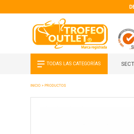
D
TODAS LAS CATEGORÍAS
SECT
INICIO
>
PRODUCTOS