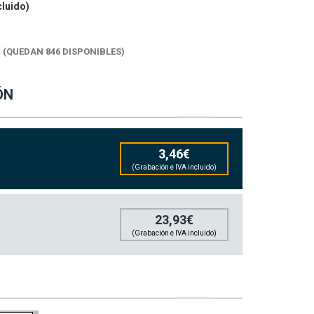
cluido)
K
(QUEDAN 846 DISPONIBLES)
ÓN
3,46€
(Grabación e IVA incluido)
23,93€
(Grabación e IVA incluido)