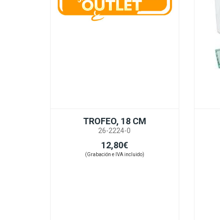
TROFEO, 18 CM
26-2224-0
12,80€
(Grabación e IVA incluido)