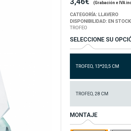
3,46€
(Grabación e IVA in
CATEGORÍA:
LLAVERO
DISPONIBILIDAD:
EN STOC
TROFEO
SELECCIONE SU OPCI
TROFEO, 13*20,5 CM
TROFEO, 28 CM
MONTAJE