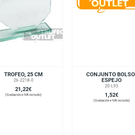
TROFEO, 25 CM
CONJUNTO BOLSO
ESPEJO
26-2218-0
20-L93
21,22€
1,52€
(Grabación e IVA incluido)
(Grabación e IVA incluido)