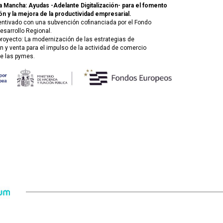
La Mancha: Ayudas -Adelante Digitalización- para el fomento
ón y la mejora de la productividad empresarial.
entivado con una subvención cofinanciada por el Fondo
esarrollo Regional.
 proyecto: La modernización de las estrategias de
 y venta para el impulso de la actividad de comercio
de las pymes.