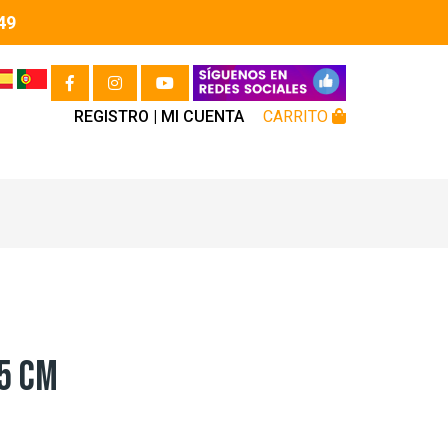
49
REGISTRO |
MI CUENTA
CARRITO
5 CM