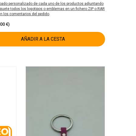
bado personalizado de cada uno de los productos adjuntando
uete todos los logotipos o emblemas en un fichero ZIP o RAR
 en los comentarios del pedido
.
00 €)
AÑADIR A LA CESTA