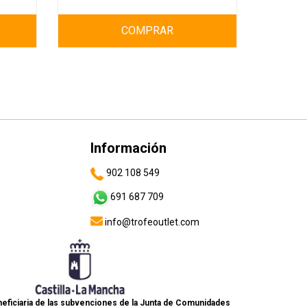
COMPRAR
Información
902 108 549
691 687 709
info@trofeoutlet.com
eficiaria de las subvenciones de la Junta de Comunidades