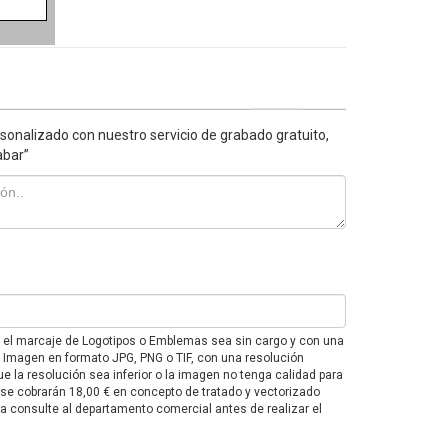
sonalizado con nuestro servicio de grabado gratuito,
abar”
e el marcaje de Logotipos o Emblemas sea sin cargo y con una
F o Imagen en formato JPG, PNG o TIF, con una resolución
e la resolución sea inferior o la imagen no tenga calidad para
 se cobrarán 18,00 € en concepto de tratado y vectorizado
 consulte al departamento comercial antes de realizar el