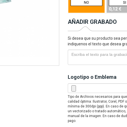
NO
SI
0,12 €
AÑADIR GRABADO
Si desea que su producto sea per
indiquenos el texto que desea gr
Logotipo o Emblema
Tipo de Archivos necesarios para qu
calidad óptima: Ilustrator, Corel, PD
mínima de 300dpi (ppp). En caso de qu
un vectorizado o tratado automático,
manual de la imagen. En caso de duda
pago.