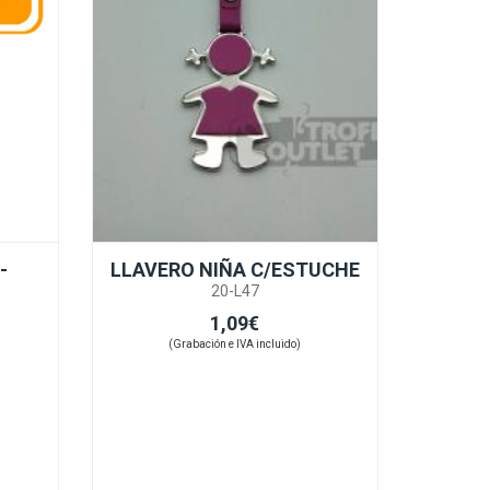
-
LLAVERO NIÑA C/ESTUCHE
20-L47
1,09€
(Grabación e IVA incluido)