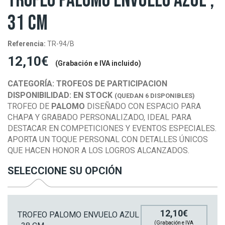
TROFEO PALOMO ENVUELO AZUL ,
31 CM
Referencia:
TR-94/B
12,10€
(Grabación e IVA incluido)
CATEGORÍA:
TROFEOS DE PARTICIPACION
DISPONIBILIDAD:
EN STOCK
(QUEDAN 6 DISPONIBLES)
TROFEO DE
PALOMO
DISEÑADO CON ESPACIO PARA
CHAPA Y GRABADO PERSONALIZADO, IDEAL PARA
DESTACAR EN COMPETICIONES Y EVENTOS ESPECIALES.
APORTA UN TOQUE PERSONAL CON DETALLES ÚNICOS
QUE HACEN HONOR A LOS LOGROS ALCANZADOS.
SELECCIONE SU OPCIÓN
12,10€
TROFEO PALOMO ENVUELO AZUL
(Grabación e IVA