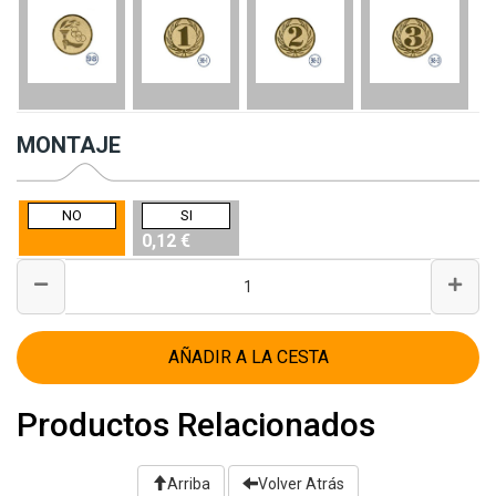
MONTAJE
NO
SI
0,12 €
AÑADIR A LA CESTA
Productos Relacionados
Arriba
Volver Atrás