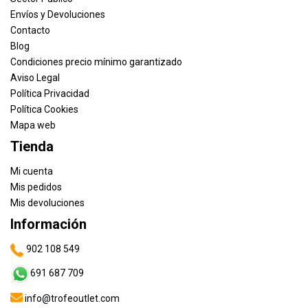
Envíos y Devoluciones
Contacto
Blog
Condiciones precio mínimo garantizado
Aviso Legal
Política Privacidad
Política Cookies
Mapa web
Tienda
Mi cuenta
Mis pedidos
Mis devoluciones
Información
902 108 549
691 687 709
info@trofeoutlet.com