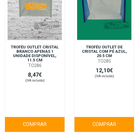
TROFÉU OUTLET CRISTAL
TROFÉU OUTLET DE
BRANCO APENAS 1
CRISTAL COM PÉ AZUL,
UNIDADE DISPONÍVEL,
20.5 CM
11.5 CM
TO285
TO286
12,10€
8,47€
(IVA incluído)
(IVA incluído)
COMPRAR
COMPRAR