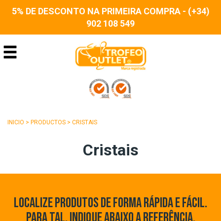
5% DE DESCONTO NA PRIMEIRA COMPRA - (+34)
902 108 549
INICIO
>
PRODUCTOS
>
CRISTAIS
Cristais
LOCALIZE PRODUTOS DE FORMA RÁPIDA E FÁCIL.
PARA TAL, INDIQUE ABAIXO A REFERÊNCIA,