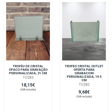
TROFÉU DE CRISTAL
TROFEO CRISTAL OUTLET
OPACO PARA GRAVAÇÃO
OFERTA PARA
PERSONALIZADA, 21 CM
GRABACION
PERSONALIZADA, 19.5
TO283
CM
18,15€
TO282
(IVA incluído)
9,68€
(IVA incluído)