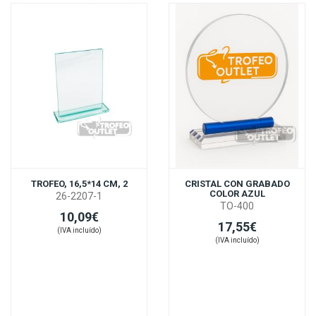
TROFEO, 16,5*14 CM, 2
CRISTAL CON GRABADO
COLOR AZUL
26-2207-1
TO-400
10,09€
17,55€
(IVA incluído)
(IVA incluído)