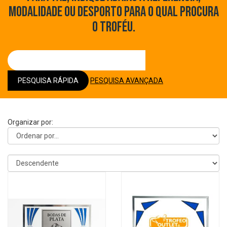
MODALIDADE OU DESPORTO PARA O QUAL PROCURA
O TROFÉU.
PESQUISA RÁPIDA
PESQUISA AVANÇADA
Organizar por: