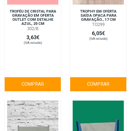
TROFÉU DE CRISTAL PARA
TROPHY EM OFERTA
GRAVAÇÃO EM OFERTA
SAÍDA OPACA PARA
OUTLET COM DETALHE
GRAVAÇÃO., 17 CM
AZUL, 20 CM
TO299
302/B
6,05€
3,63€
(IVA incluído)
(IVA incluído)
COMPRAR
COMPRAR