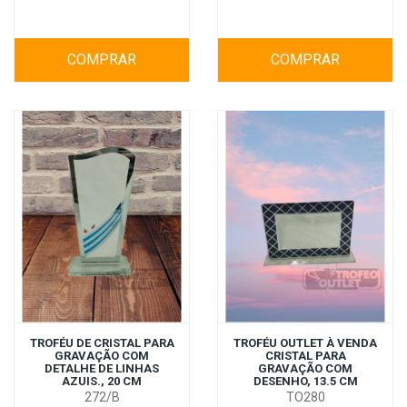
COMPRAR
COMPRAR
TROFÉU DE CRISTAL PARA
TROFÉU OUTLET À VENDA
GRAVAÇÃO COM
CRISTAL PARA
DETALHE DE LINHAS
GRAVAÇÃO COM
AZUIS., 20 CM
DESENHO, 13.5 CM
272/B
TO280