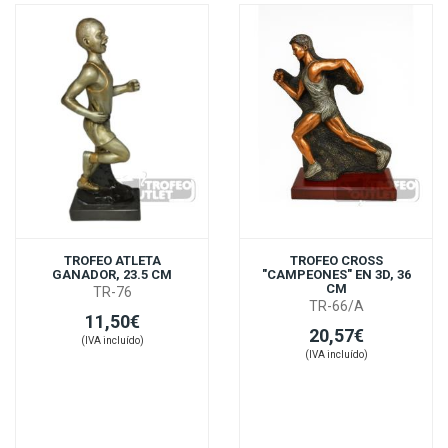
TROFEO ATLETA
TROFEO CROSS
GANADOR, 23.5 CM
"CAMPEONES" EN 3D, 36
CM
TR-76
TR-66/A
11,50€
20,57€
(IVA incluído)
(IVA incluído)