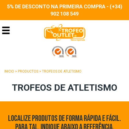
5% DE DESCONTO NA PRIMEIRA COMPRA - (+34)
902 108 549
INICIO
>
PRODUCTOS
>
TROFEOS DE ATLETISMO
TROFEOS DE ATLETISMO
LOCALIZE PRODUTOS DE FORMA RÁPIDA E FÁCIL.
PARA TAL, INDIQUE ABAIXO A REFERÊNCIA,