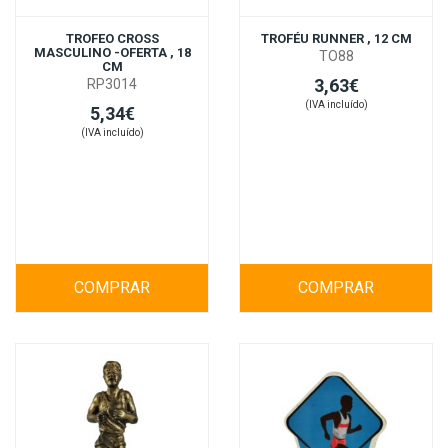
TROFEO CROSS
TROFÉU RUNNER , 12 CM
MASCULINO -OFERTA , 18
TO88
CM
3,63€
RP3014
(IVA incluído)
5,34€
(IVA incluído)
COMPRAR
COMPRAR