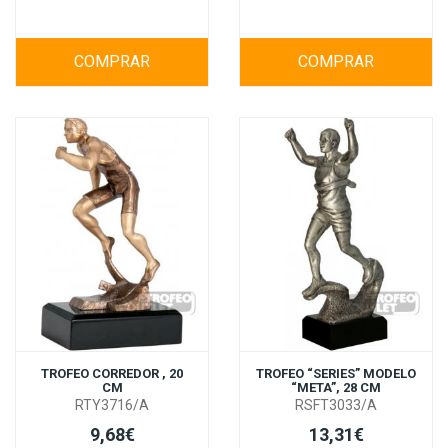
COMPRAR
COMPRAR
TROFEO CORREDOR , 20
TROFEO “SERIES” MODELO
CM
“META”, 28 CM
RTY3716/A
RSFT3033/A
9,68€
13,31€