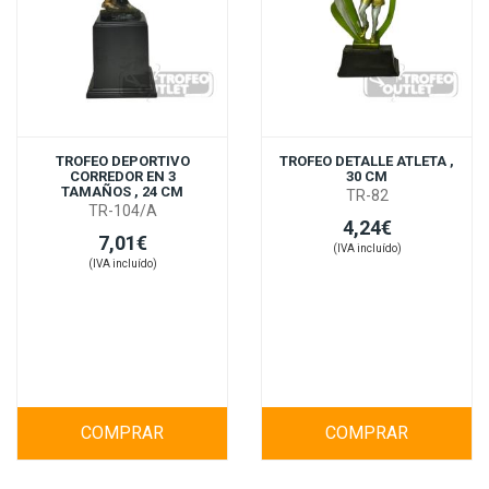
TROFEO DEPORTIVO
TROFEO DETALLE ATLETA ,
CORREDOR EN 3
30 CM
TAMAÑOS , 24 CM
TR-82
TR-104/A
4,24€
7,01€
(IVA incluído)
(IVA incluído)
COMPRAR
COMPRAR