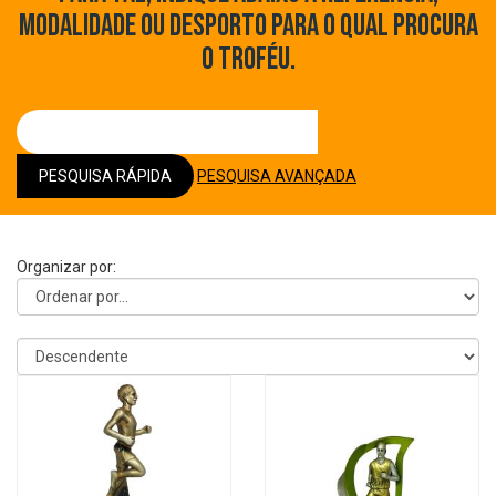
MODALIDADE OU DESPORTO PARA O QUAL PROCURA
O TROFÉU.
PESQUISA RÁPIDA
PESQUISA AVANÇADA
Organizar por: