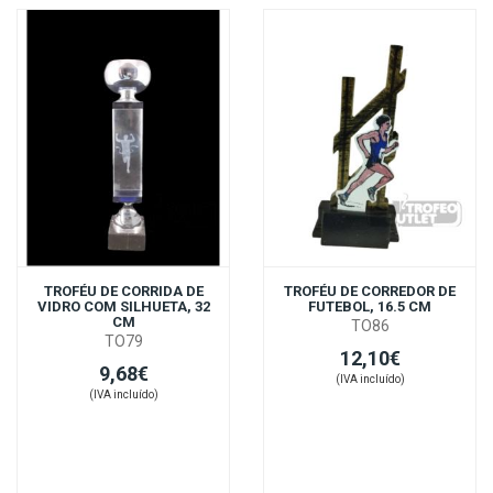
TROFÉU DE CORRIDA DE
TROFÉU DE CORREDOR DE
VIDRO COM SILHUETA, 32
FUTEBOL, 16.5 CM
CM
TO86
TO79
12,10€
9,68€
(IVA incluído)
(IVA incluído)