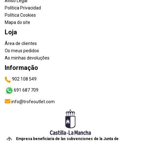
Aviso Legal
Política Privacidad
Política Cookies
Mapa do site
Loja
Área de clientes
Os meus pedidos
As minhas devoluções
Informação
902 108 549
691 687 709
info@trofeoutlet.com
Empresa beneficiaria de las subvenciones de la Junta de