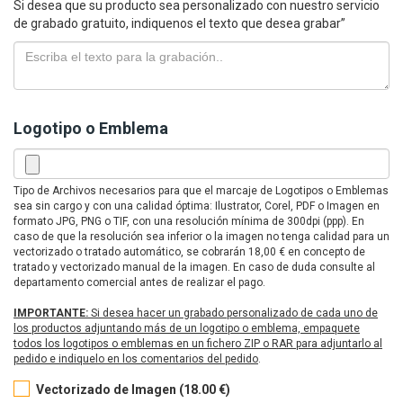
Si desea que su producto sea personalizado con nuestro servicio
de grabado gratuito, indiquenos el texto que desea grabar”
Logotipo o Emblema
Tipo de Archivos necesarios para que el marcaje de Logotipos o Emblemas
sea sin cargo y con una calidad óptima: Ilustrator, Corel, PDF o Imagen en
formato JPG, PNG o TIF, con una resolución mínima de 300dpi (ppp). En
caso de que la resolución sea inferior o la imagen no tenga calidad para un
vectorizado o tratado automático, se cobrarán 18,00 € en concepto de
tratado y vectorizado manual de la imagen. En caso de duda consulte al
departamento comercial antes de realizar el pago.
IMPORTANTE:
Si desea hacer un grabado personalizado de cada uno de
los productos adjuntando más de un logotipo o emblema, empaquete
todos los logotipos o emblemas en un fichero ZIP o RAR para adjuntarlo al
pedido e indiquelo en los comentarios del pedido
.
Vectorizado de Imagen (18.00 €)