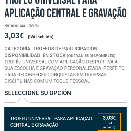
TROFÉU UNIVERSAL PARA
APLICAÇÃO CENTRAL E GRAVAÇÃO
Referência:
269/B
3,03€
(IVA incluído)
CATEGORÍA:
TROFEOS DE PARTICIPACION
DISPONIBILIDAD:
EN STOCK
(QUEDAN 85 DISPONIBLES)
TROFÉU UNIVERSAL COM APLICAÇÃO DESPORTIVA À
SUA ESCOLHA E GRAVAÇÃO PERSONALIZADA. PERFEITO
PARA RECONHECER CONQUISTAS EM DIVERSAS
DISCIPLINAS COM UM TOQUE PESSOAL.
SELECCIONE SU OPCIÓN
3,03€
TROFÉU UNIVERSAL PARA APLICAÇÃO
(IVA
CENTRAL E GRAVAÇÃO
incluído)