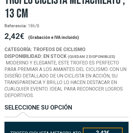
TROFEO CICLISTA METACRILATO ,
13 CM
Referencia:
186/B
2,42€
(Grabación e IVA incluido)
CATEGORÍA:
TROFEOS DE CICLISMO
DISPONIBILIDAD:
EN STOCK
(QUEDAN 2 DISPONIBLES)
MODERNO Y ELEGANTE, ESTE TROFEO ES PERFECTO
PARA PREMIAR A LOS AMANTES DEL CICLISMO. CON UN
DISEÑO DETALLADO DE UN CICLISTA EN ACCIÓN, SU
TRANSPARENCIA Y BRILLO LO HACEN DESTACAR EN
CUALQUIER EVENTO. IDEAL PARA RECONOCER LOGROS
DEPORTIVOS.
SELECCIONE SU OPCIÓN
2,42€