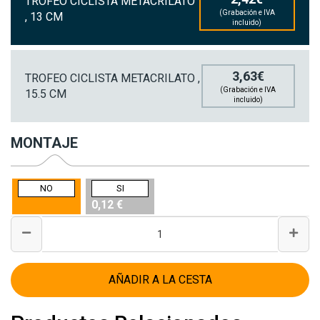
TROFEO CICLISTA METACRILATO
(Grabación e IVA
, 13 CM
incluido)
3,63€
TROFEO CICLISTA METACRILATO ,
(Grabación e IVA
15.5 CM
incluido)
MONTAJE
NO
SI
0,12 €
AÑADIR A LA CESTA