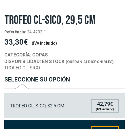
TROFEO CL-SICO, 29,5 CM
Referência:
24-4232-1
33,30€
(IVA incluído)
CATEGORÍA:
COPAS
DISPONIBILIDAD:
EN STOCK
(QUEDAN 24 DISPONIBLES)
TROFEO CL-SICO
SELECCIONE SU OPCIÓN
42,79€
TROFEO CL-SICO, 32,5 CM
(IVA incluído)