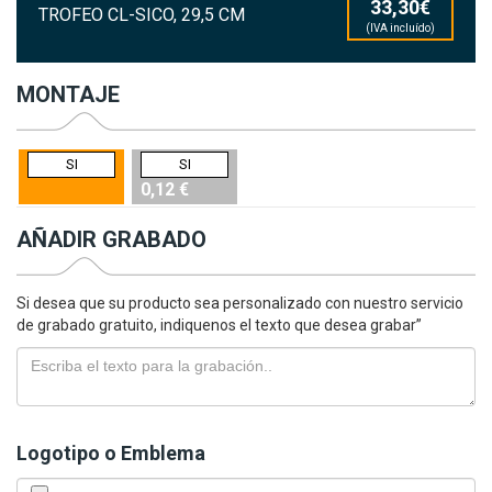
33,30€
TROFEO CL-SICO, 29,5 CM
(IVA incluído)
MONTAJE
SI
SI
0,12 €
AÑADIR GRABADO
Si desea que su producto sea personalizado con nuestro servicio
de grabado gratuito, indiquenos el texto que desea grabar”
Logotipo o Emblema