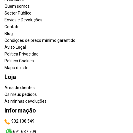
Quem somos
Sector Público
Envios e Devoluções
Contato
Blog
Condições de preço mínimo garantido
Aviso Legal
Política Privacidad
Política Cookies
Mapa do site
Loja
Área de clientes
Os meus pedidos
As minhas devoluções
Informação
902 108 549
691 687 709