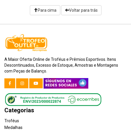
Para cima
Voltar para trás
A Maior Oferta Online de Troféus e Prêmios Esportivos. Itens
Descontinuados, Excesso de Estoque, Amostras e Montagens
com Peças de Balanço.
Categorias
Troféus
Medalhas