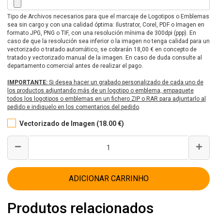
Tipo de Archivos necesarios para que el marcaje de Logotipos o Emblemas
sea sin cargo y con una calidad óptima: Ilustrator, Corel, PDF o Imagen en
formato JPG, PNG o TIF, con una resolución mínima de 300dpi (ppp). En
caso de que la resolución sea inferior o la imagen no tenga calidad para un
vectorizado o tratado automático, se cobrarán 18,00 € en concepto de
tratado y vectorizado manual de la imagen. En caso de duda consulte al
departamento comercial antes de realizar el pago.
IMPORTANTE:
Si desea hacer un grabado personalizado de cada uno de
los productos adjuntando más de un logotipo o emblema, empaquete
todos los logotipos o emblemas en un fichero ZIP o RAR para adjuntarlo al
pedido e indiquelo en los comentarios del pedido
.
Vectorizado de Imagen (18.00 €)
ADICIONAR CARRINHO
Produtos relacionados